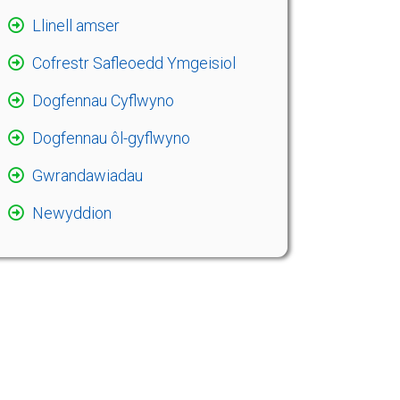
Llinell amser
Cofrestr Safleoedd Ymgeisiol
Dogfennau Cyflwyno
Dogfennau ôl-gyflwyno
Gwrandawiadau
Newyddion