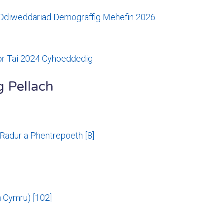
 Ddiweddariad Demograffig Mehefin 2026
r Tai 2024 Cyhoeddedig
g Pellach
Radur a Phentrepoeth [8]
Cymru) [102]