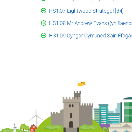
HS1.07 Lightwood Strategol [84]
HS1.08 Mr Andrew Evans ((yn flaeno
HS1.09 Cyngor Cymuned Sain Ffagan