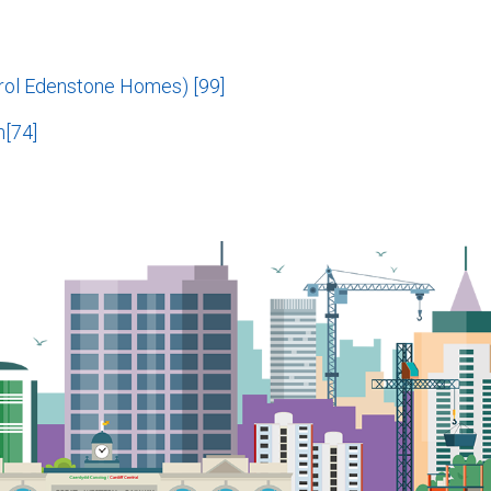
rol Edenstone Homes) [99]
[74]