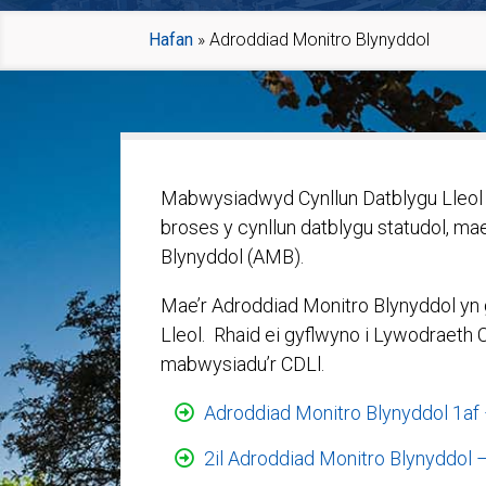
Hafan
»
Adroddiad Monitro Blynyddol
Mabwysiadwyd Cynllun Datblygu Lleol C
broses y cynllun datblygu statudol, mae
Blynyddol (AMB).
Mae’r Adroddiad Monitro Blynyddol yn 
Lleol. Rhaid ei gyflwyno i Lywodraeth
mabwysiadu’r CDLl.
Adroddiad Monitro Blynyddol 1af
2il Adroddiad Monitro Blynyddol – 