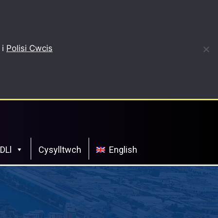
 i
Polisi Cwcis
CDLl
Cysylltwch
English