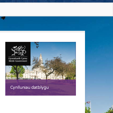
Cynlluniau datblygu