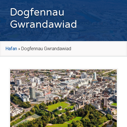
Dogfennau
Gwrandawiad
Hafan
»
Dogfennau Gwrandawiad