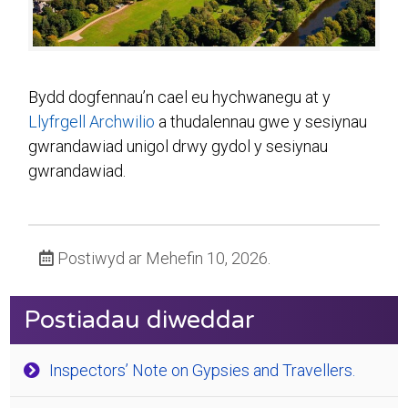
Bydd dogfennau’n cael eu hychwanegu at y
Llyfrgell Archwilio
a thudalennau gwe y sesiynau
gwrandawiad unigol drwy gydol y sesiynau
gwrandawiad.
Postiwyd ar Mehefin 10, 2026.
Postiadau diweddar
Inspectors’ Note on Gypsies and Travellers.