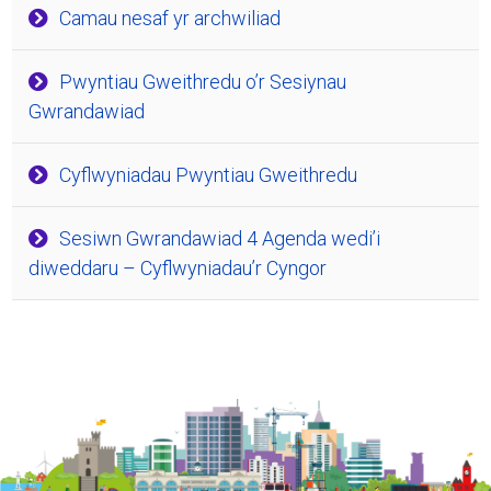
Camau nesaf yr archwiliad
Pwyntiau Gweithredu o’r Sesiynau
Gwrandawiad
Cyflwyniadau Pwyntiau Gweithredu
Sesiwn Gwrandawiad 4 Agenda wedi’i
diweddaru – Cyflwyniadau’r Cyngor