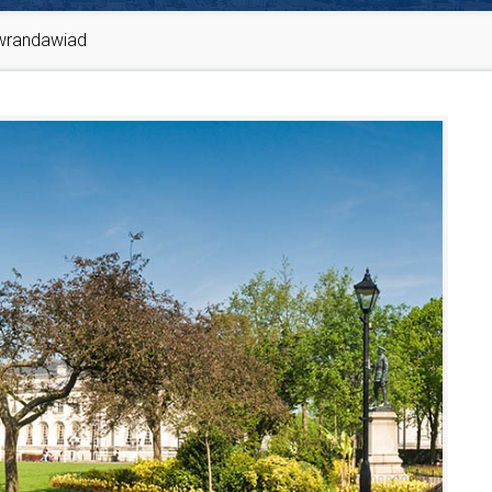
Gwrandawiad