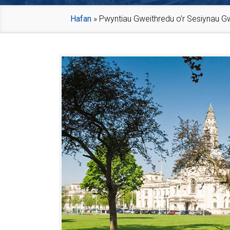
Hafan
»
Pwyntiau Gweithredu o’r Sesiynau 