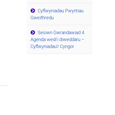
Cyflwyniadau Pwyntiau
Gweithredu
Sesiwn Gwrandawiad 4
Agenda wedi’i diweddaru –
Cyflwyniadau’r Cyngor