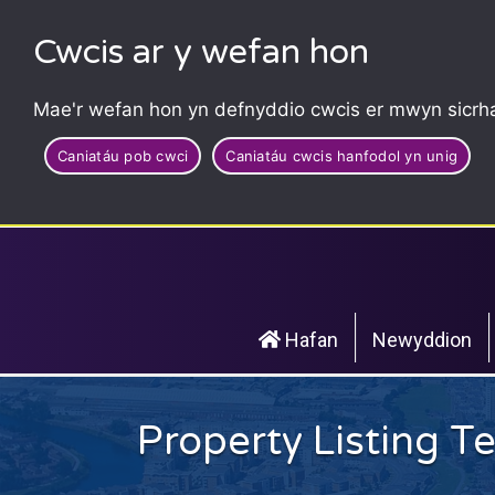
Cwcis ar y wefan hon
Mae'r wefan hon yn defnyddio cwcis er mwyn sicrha
Caniatáu pob cwci
Caniatáu cwcis hanfodol yn unig
Hafan
Newyddion
Property Listing T