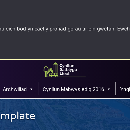
u eich bod yn cael y profiad gorau ar ein gwefan. Ewch
Archwiliad
Cynllun Mabwysiedig 2016
Yngl
emplate