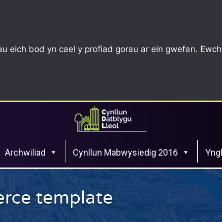
u eich bod yn cael y profiad gorau ar ein gwefan. Ewch
Archwiliad
Cynllun Mabwysiedig 2016
Yngl
rce template