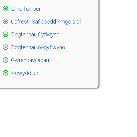
Llinell amser
Cofrestr Safleoedd Ymgeisiol
Dogfennau Cyflwyno
Dogfennau ôl-gyflwyno
Gwrandawiadau
Newyddion