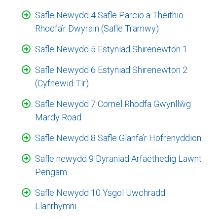
Safle Newydd 4 Safle Parcio a Theithio
Rhodfa’r Dwyrain (Safle Tramwy)
Safle Newydd 5 Estyniad Shirenewton 1
Safle Newydd 6 Estyniad Shirenewton 2
(Cyfnewid Tir)
Safle Newydd 7 Cornel Rhodfa Gwynllŵg
Mardy Road
Safle Newydd 8 Safle Glanfa’r Hofrenyddion
Safle newydd 9 Dyraniad Arfaethedig Lawnt
Pengam
Safle Newydd 10 Ysgol Uwchradd
Llanrhymni