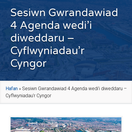
Sesiwn Gwrandawiad
4 Agenda wedi’i
diweddaru –
Cyflwyniadau’r
Cyngor
Hafan
»
Sesiwn Gwrandawiad 4 Agenda wedi’i diweddaru –
Cyflwyniadau’r Cyngor