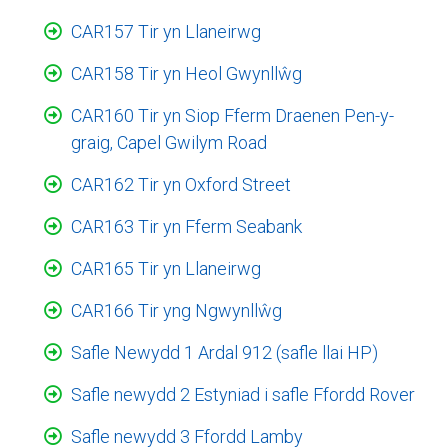
CAR157 Tir yn Llaneirwg
CAR158 Tir yn Heol Gwynllŵg
CAR160 Tir yn Siop Fferm Draenen Pen-y-
graig, Capel Gwilym Road
CAR162 Tir yn Oxford Street
CAR163 Tir yn Fferm Seabank
CAR165 Tir yn Llaneirwg
CAR166 Tir yng Ngwynllŵg
Safle Newydd 1 Ardal 912 (safle llai HP)
Safle newydd 2 Estyniad i safle Ffordd Rover
Safle newydd 3 Ffordd Lamby