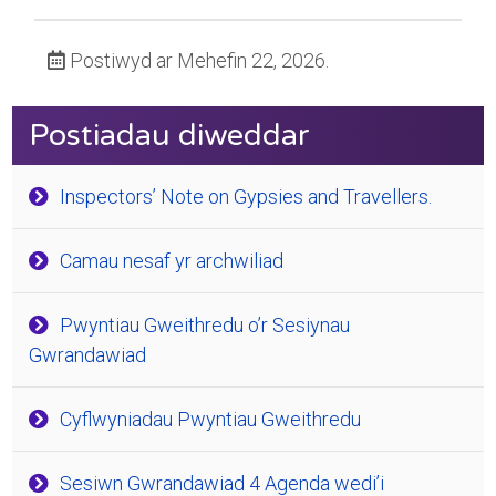
Postiwyd ar Mehefin 22, 2026.
Postiadau diweddar
Inspectors’ Note on Gypsies and Travellers.
Camau nesaf yr archwiliad
Pwyntiau Gweithredu o’r Sesiynau
Gwrandawiad
Cyflwyniadau Pwyntiau Gweithredu
Sesiwn Gwrandawiad 4 Agenda wedi’i