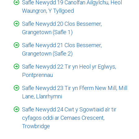
Safle Newydd 19 Canolfan Ailgylchu, Heol
Waungron, Y Tyllgoed
Safle Newydd 20 Clos Bessemer,
Grangetown (Safle 1)
Safle Newydd 21 Clos Bessemer,
Grangetown (Safle 2)
Safle Newydd 22 Tir yn Heol yr Eglwys,
Pontprennau
Safle Newydd 23 Tir yn Fferm New Mill, Mill
Lane, Llanrhymni
Safle Newydd 24 Cwt y Sgowtiaid a’r tir
cyfagos oddi ar Cemaes Crescent,
Trowbridge