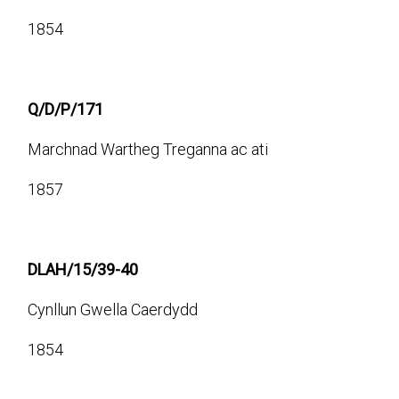
1854
Q/D/P/171
Marchnad Wartheg Treganna ac ati
1857
DLAH/15/39-40
Cynllun Gwella Caerdydd
1854