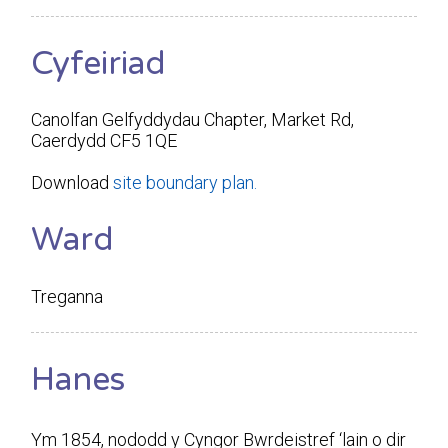
Cyfeiriad
Canolfan Gelfyddydau Chapter, Market Rd,
Caerdydd CF5 1QE
Download
site boundary plan.
Ward
Treganna
Hanes
Ym 1854, nododd y Cyngor Bwrdeistref ‘lain o dir