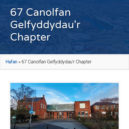
67 Canolfan
Gelfyddydau’r
Chapter
Hafan
»
67 Canolfan Gelfyddydau’r Chapter