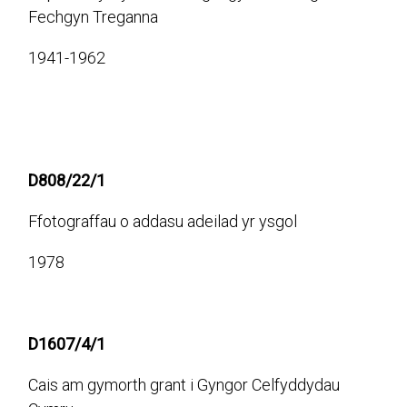
Fechgyn Treganna
1941-1962
D808/22/1
Ffotograffau o addasu adeilad yr ysgol
1978
D1607/4/1
Cais am gymorth grant i Gyngor Celfyddydau