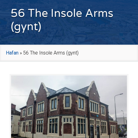
56 The Insole Arms
(gynt)
Hafan
»
56 The Insole Arms (gynt)