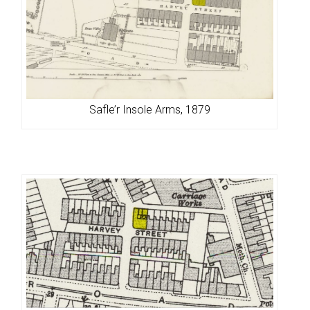
Safle’r Insole Arms, 1879