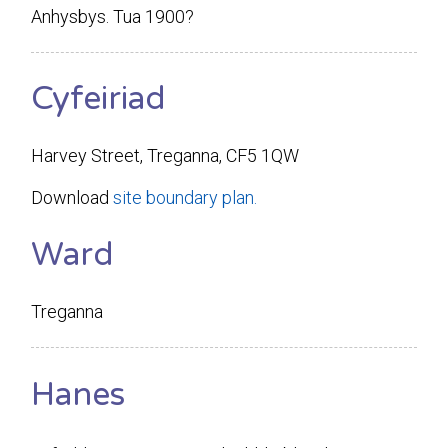
Anhysbys. Tua 1900?
Cyfeiriad
Harvey Street, Treganna, CF5 1QW
Download
site boundary plan.
Ward
Treganna
Hanes