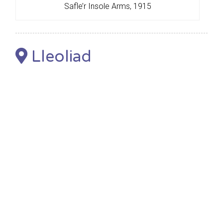
Safle’r Insole Arms, 1915
Lleoliad