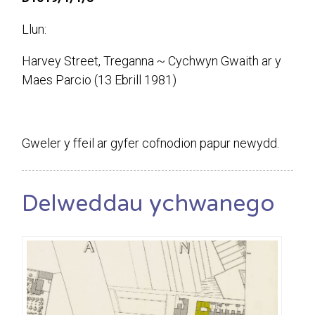
Llun:
Harvey Street, Treganna ~ Cychwyn Gwaith ar y
Maes Parcio (13 Ebrill 1981)
Gweler y ffeil ar gyfer cofnodion papur newydd.
Delweddau ychwanego