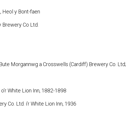
, Heol y Bont-faen
y Brewery Co Ltd.
ute Morgannwg a Crosswells (Cardiff) Brewery Co. Ltd;
 o’r White Lion Inn, 1882-1898
y Co. Ltd. i’r White Lion Inn, 1936