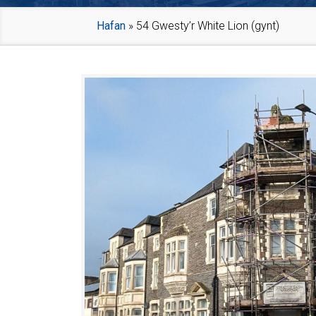
Hafan
»
54 Gwesty’r White Lion (gynt)