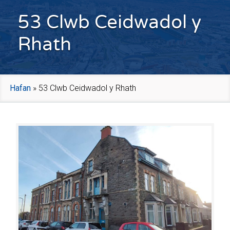
53 Clwb Ceidwadol y
Rhath
Hafan
»
53 Clwb Ceidwadol y Rhath