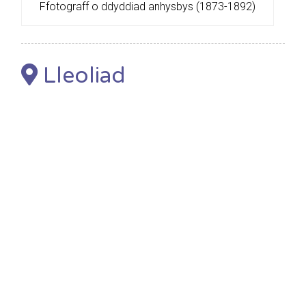
Ffotograff o ddyddiad anhysbys (1873-1892)
Lleoliad