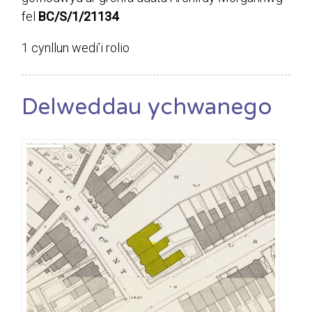
fel
BC/S/1/21134
1 cynllun wedi’i rolio
Delweddau ychwanego