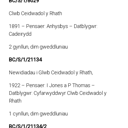
BC/S/1/8029
Clwb Ceidwadol y Rhath
1891 – Pensaer: Anhysbys – Datblygwr:
Cadeirydd
2 gynllun, dim gweddluniau
BC/S/1/21134
Newidiadau i Glwb Ceidwadol y Rhath,
1922 – Pensaer: I Jones a P Thomas –
Datblygwr: Cyfarwyddwyr Clwb Ceidwadol y
Rhath
1 cynllun, dim gweddluniau
BC/S/1/21134/2