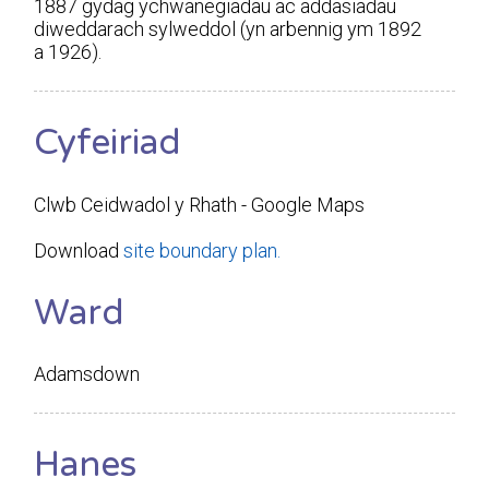
1887 gydag ychwanegiadau ac addasiadau
diweddarach sylweddol (yn arbennig ym 1892
a 1926).
Cyfeiriad
Clwb Ceidwadol y Rhath - Google Maps
Download
site boundary plan.
Ward
Adamsdown
Hanes