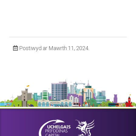
Postiwyd ar Mawrth 11, 2024.