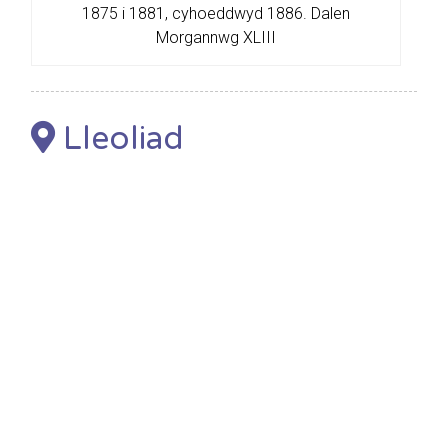
1875 i 1881, cyhoeddwyd 1886. Dalen
Morgannwg XLIII
Lleoliad