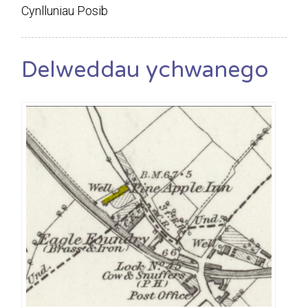
Cynlluniau Posib
Delweddau ychwanego