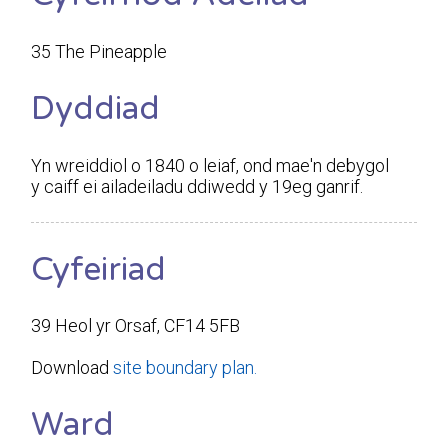
35 The Pineapple
Dyddiad
Yn wreiddiol o 1840 o leiaf, ond mae'n debygol
y caiff ei ailadeiladu ddiwedd y 19eg ganrif.
Cyfeiriad
39 Heol yr Orsaf, CF14 5FB
Download
site boundary plan.
Ward