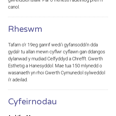
canol.
Rheswm
Tafarn o’r 19eg ganrif wedi’i gyfansoddi’n dda
gyda’r tu allan mewn cyflwr cyflawn gan ddangos
dylanwad y mudiad Celfyddyd a Chrefft. Gwerth
Esthetig a Hanesyddol. Mae tua 150 mlynedd o
wasanaeth yn rhoi Gwerth Cymunedol sylweddol
i’r adeilad.
Cyfeirnodau