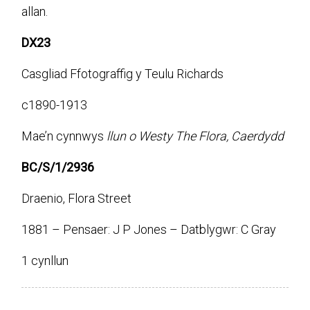
allan.
DX23
Casgliad Ffotograffig y Teulu Richards
c1890-1913
Mae’n cynnwys
llun o Westy The Flora, Caerdydd
BC/S/1/2936
Draenio, Flora Street
1881 – Pensaer: J P Jones – Datblygwr: C Gray
1 cynllun