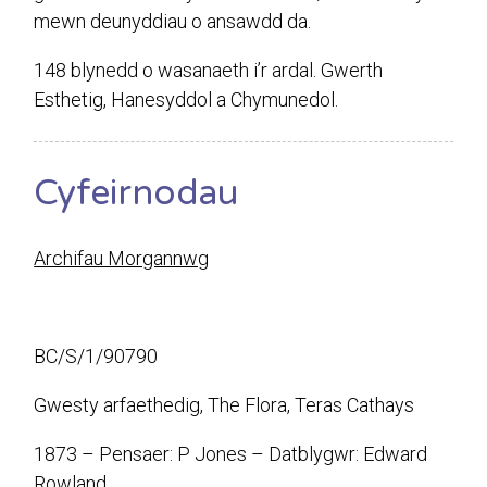
mewn deunyddiau o ansawdd da.
148 blynedd o wasanaeth i’r ardal. Gwerth
Esthetig, Hanesyddol a Chymunedol.
Cyfeirnodau
Archifau Morgannwg
BC/S/1/90790
Gwesty arfaethedig, The Flora, Teras Cathays
1873 – Pensaer: P Jones – Datblygwr: Edward
Rowland