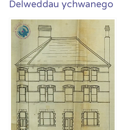
Delweddau ychwanego