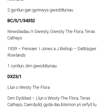
2 gynllun gan gynnwys gweddluniau
BC/S/1/34352
Newidiadau i’r Gwesty, Gwesty The Flora, Teras
Cathays
1939 – Pensaer: I Jones a J Bishop – Datblygwr:
Rowlands
1 cynllun, dim gweddluniau
DX23/1
Llun o Westy The Flora
Dim Dyddiad – Llun o Westy The Flora, Teras
Cathays, Caerdydd, gyda dau blismon yn sefyll tu