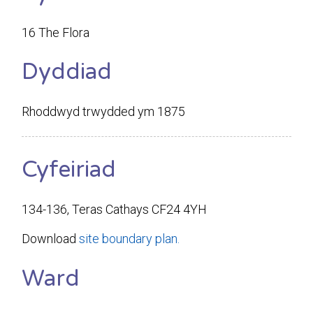
16 The Flora
Dyddiad
Rhoddwyd trwydded ym 1875
Cyfeiriad
134-136, Teras Cathays CF24 4YH
Download
site boundary plan.
Ward