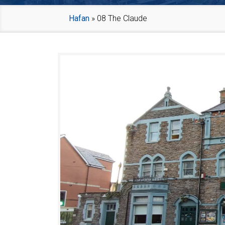
Hafan
»
08 The Claude