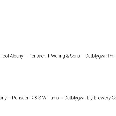
ol Albany – Pensaer: T Waring & Sons – Datblygwr: Phill
any – Pensaer: R & S Williams – Datblygwr: Ely Brewery C