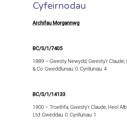
Cyfeirnodau
Archifau Morgannwg
BC/S/1/7405
1889 – Gwesty Newydd, Gwesty’r Claude, He
& Co. Gweddluniau: 0. Cynlluniau: 4
BC/S/1/14133
1900 – Troethfa, Gwesty’r Claude, Heol Alb
Ltd. Gweddau: 0. Cynlluniau: 1