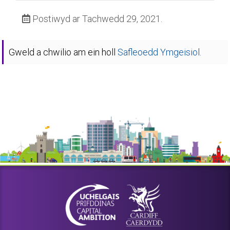
Postiwyd ar Tachwedd 29, 2021.
Gweld a chwilio am ein holl
Safleoedd Ymgeisiol.