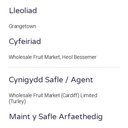
Lleoliad
Grangetown
Cyfeiriad
Wholesale Fruit Market, Heol Bessemer
Cynigydd Safle / Agent
Wholesale Fruit Market (Cardiff) Limited
(Turley)
Maint y Safle Arfaethedig