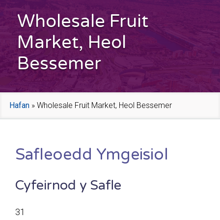
Wholesale Fruit
Market, Heol
Bessemer
Hafan
»
Wholesale Fruit Market, Heol Bessemer
Safleoedd Ymgeisiol
Cyfeirnod y Safle
31