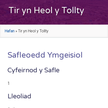
Tir yn Heol y Tollty
Hafan
»
Tir yn Heol y Tollty
Safleoedd Ymgeisiol
Cyfeirnod y Safle
1
Lleoliad