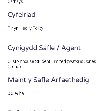
Cathays
Cyfeiriad
Tir yn Heol y Tollty
Cynigydd Safle / Agent
Customhouse Student Limited (Watkins Jones
Group)
Maint y Safle Arfaethedig
0.009 ha