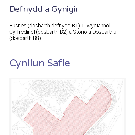
Defnydd a Gynigir
Busnes (dosbarth defnydd B1), Diwydiannol
Cyffredinol (dosbarth B2) a Storio a Dosbarthu
(dosbarth B8)
Cynllun Safle