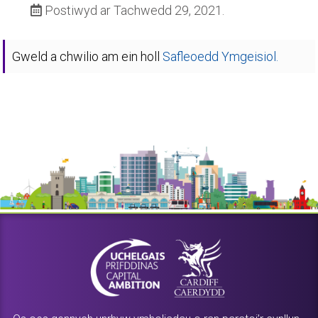
Postiwyd ar Tachwedd 29, 2021.
Gweld a chwilio am ein holl
Safleoedd Ymgeisiol.