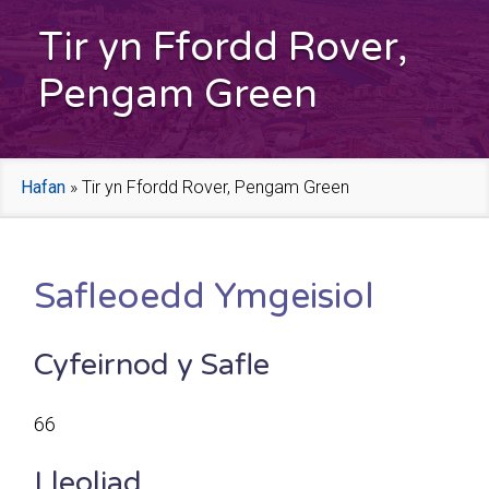
Tir yn Ffordd Rover,
Pengam Green
Hafan
»
Tir yn Ffordd Rover, Pengam Green
Safleoedd Ymgeisiol
Cyfeirnod y Safle
66
Lleoliad