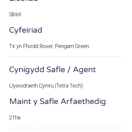
Sblot
Cyfeiriad
Tir yn Ffordd Rover, Pengam Green
Cynigydd Safle / Agent
Llywodraeth Cymru (Tetra Tech)
Maint y Safle Arfaethedig
21ha