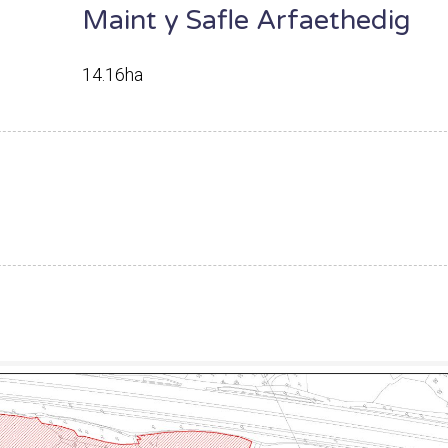
Maint y Safle Arfaethedig
14.16ha