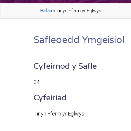
Hafan
»
Tir yn Fferm yr Eglwys
Safleoedd Ymgeisiol
Cyfeirnod y Safle
34
Cyfeiriad
Tir yn Fferm yr Eglwys