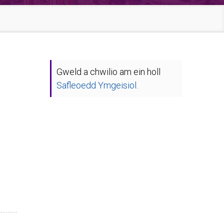
Gweld a chwilio am ein holl
Safleoedd Ymgeisiol.