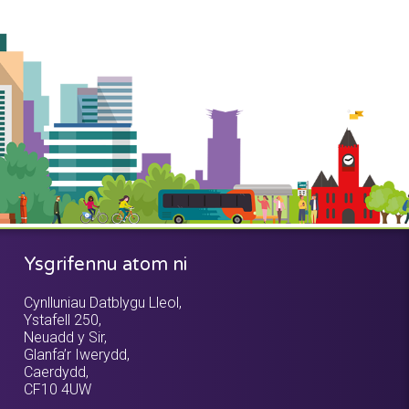
Ysgrifennu atom ni
Cynlluniau Datblygu Lleol,
Ystafell 250,
Neuadd y Sir,
Glanfa’r Iwerydd,
Caerdydd,
CF10 4UW