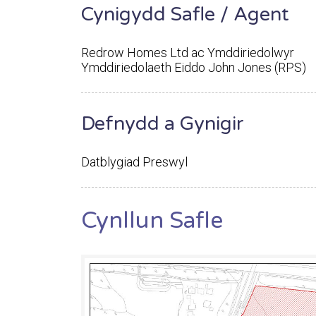
Cynigydd Safle / Agent
Redrow Homes Ltd ac Ymddiriedolwyr
Ymddiriedolaeth Eiddo John Jones (RPS)
Defnydd a Gynigir
Datblygiad Preswyl
Cynllun Safle