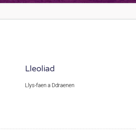
Lleoliad
Llys-faen a Ddraenen