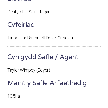
Pentyrch a Sain Ffagan
Cyfeiriad
Tir oddi ar Brummell Drive, Creigiau
Cynigydd Safle / Agent
Taylor Wimpey (Boyer)
Maint y Safle Arfaethedig
10.5ha