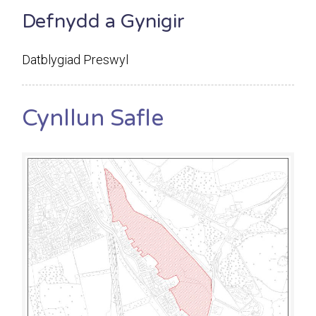
Defnydd a Gynigir
Datblygiad Preswyl
Cynllun Safle