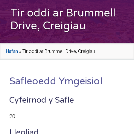
Tir oddi ar Brummell
Drive, Creigiau
Hafan
»
Tir oddi ar Brummell Drive, Creigiau
Safleoedd Ymgeisiol
Cyfeirnod y Safle
20
Lleoliad