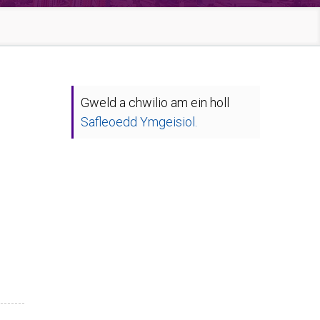
Gweld a chwilio am ein holl
Safleoedd Ymgeisiol.