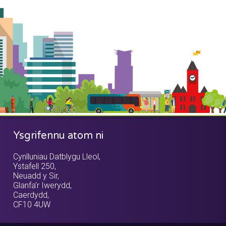
Ysgrifennu atom ni
Cynlluniau Datblygu Lleol,
Ystafell 250,
Neuadd y Sir,
Glanfa’r Iwerydd,
Caerdydd,
CF10 4UW