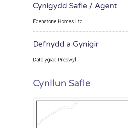
Cynigydd Safle / Agent
Edenstone Homes Ltd
Defnydd a Gynigir
Datblygiad Preswyl
Cynllun Safle