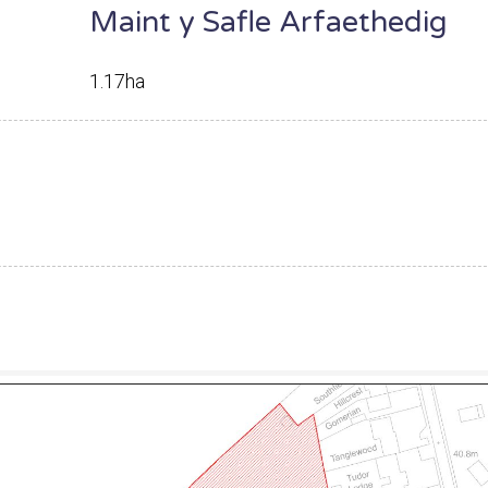
Maint y Safle Arfaethedig
1.17ha