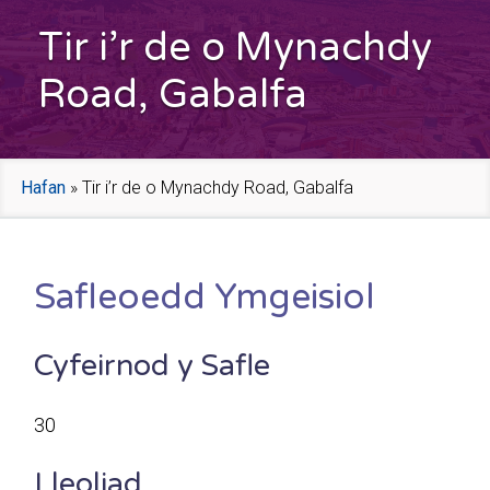
Tir i’r de o Mynachdy
Road, Gabalfa
Hafan
»
Tir i’r de o Mynachdy Road, Gabalfa
Safleoedd Ymgeisiol
Cyfeirnod y Safle
30
Lleoliad