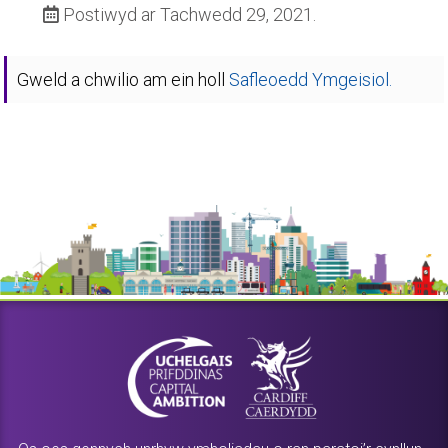
Postiwyd ar Tachwedd 29, 2021.
Gweld a chwilio am ein holl
Safleoedd Ymgeisiol.