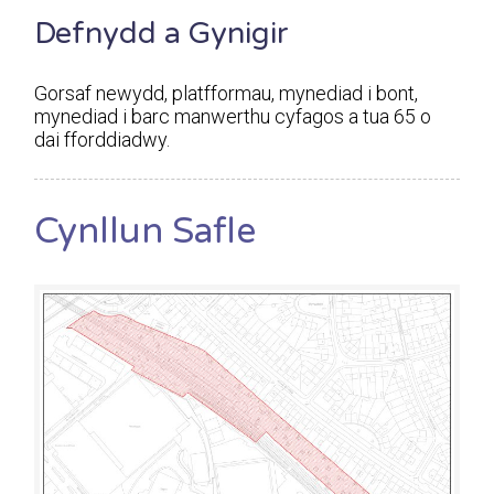
Defnydd a Gynigir
Gorsaf newydd, platfformau, mynediad i bont,
mynediad i barc manwerthu cyfagos a tua 65 o
dai fforddiadwy.
Cynllun Safle