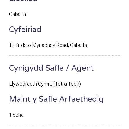
Gabalfa
Cyfeiriad
Tir i’r de o Mynachdy Road, Gabalfa
Cynigydd Safle / Agent
Llywodraeth Cymru (Tetra Tech)
Maint y Safle Arfaethedig
1.83ha