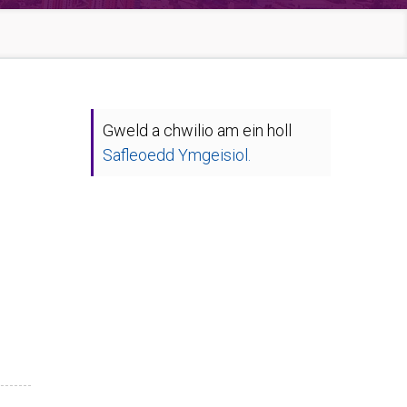
Gweld a chwilio am ein holl
Safleoedd Ymgeisiol.