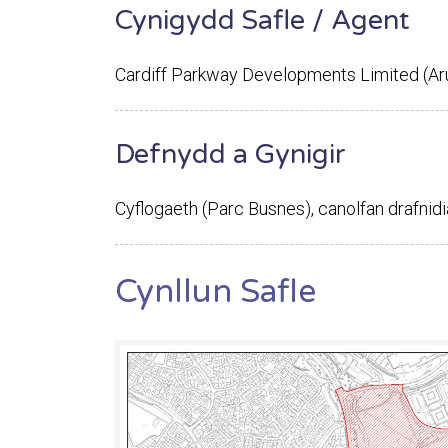
Cynigydd Safle / Agent
Cardiff Parkway Developments Limited (Ar
Defnydd a Gynigir
Cyflogaeth (Parc Busnes), canolfan drafnidi
Cynllun Safle