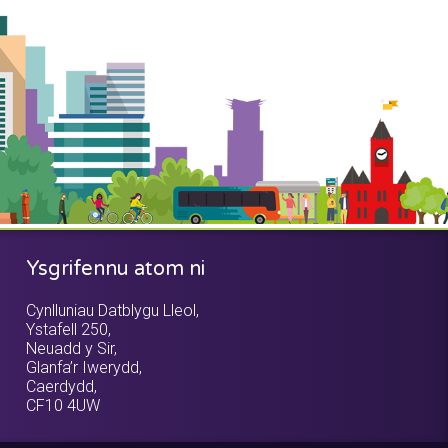
Ysgrifennu atom ni
Cynlluniau Datblygu Lleol,
Ystafell 250,
Neuadd y Sir,
Glanfa’r Iwerydd,
Caerdydd,
CF10 4UW